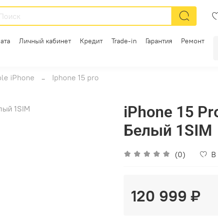
ата
Личный кабинет
Кредит
Trade-in
Гарантия
Ремонт
le iPhone
Iphone 15 pro
iPhone 15 P
Белый 1SIM
(0)
В
120 999 ₽