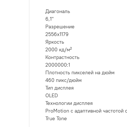
Диагональ
6,1"
Разрешение
2556x1179
Яркость
2000 кд/м²
Контрастность
2000000:1
Плотность пикселей на дюйм
460 пикс/дюйм
Тип дисплея
OLED
Технологии дисплея
ProMotion с адаптивной частотой 
True Tone