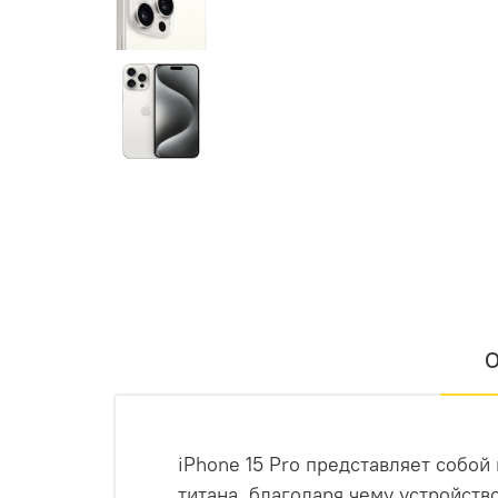
О
iPhone 15 Pro представляет собо
титана, благодаря чему устройств