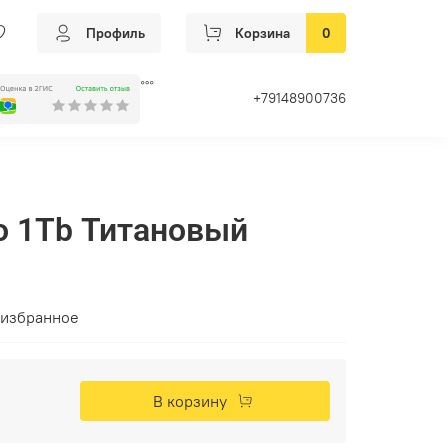
Профиль
Корзина
0
+79148900736
ro 1Tb Титановый
 избранное
В корзину