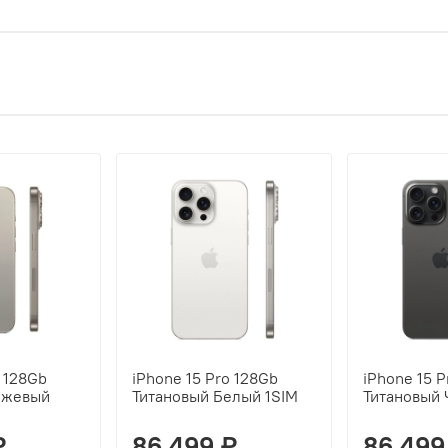
o 128Gb
iPhone 15 Pro 128Gb
iPhone 15 P
ежевый
Титановый Белый 1SIM
Титановый 
₽
86 499 ₽
86 499