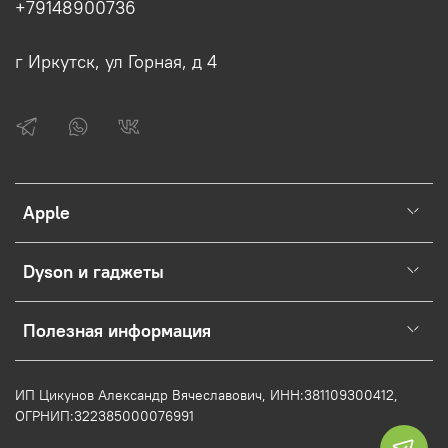
+79148900736
г Иркутск, ул Горная, д 4
Apple
Dyson и гаджеты
Полезная информация
ИП Цикунов Александр Вячеславович, ИНН:
381109300412,
ОГРНИП:322385000076991