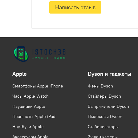
Написать отзыв
Apple
Dyson и гаджеты
Смартфоны Apple iPhone
Фены Dyson
Часы Apple Watch
Стайлеры Dyson
Наушники Apple
Выпрямители Dyson
Планшеты Apple iPad
Пылесосы Dyson
Ноутбуки Apple
Стабилизаторы
Аксессуары Apple
Экшен камеры