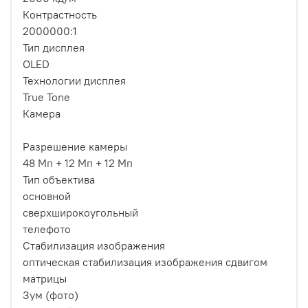
Контрастность
2000000:1
Тип дисплея
OLED
Технологии дисплея
True Tone
Камера
Разрешение камеры
48 Мп + 12 Мп + 12 Мп
Тип объектива
основной
сверхширокоугольный
телефото
Стабилизация изображения
оптическая стабилизация изображения сдвигом
матрицы
Зум (фото)