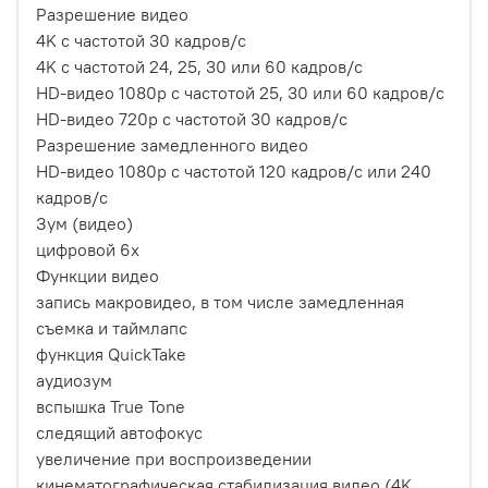
Разрешение видео
4K с частотой 30 кадров/с
4K с частотой 24, 25, 30 или 60 кадров/с
HD-видео 1080p с частотой 25, 30 или 60 кадров/с
HD-видео 720p с частотой 30 кадров/с
Разрешение замедленного видео
HD-видео 1080р c частотой 120 кадров/с или 240
кадров/с
Зум (видео)
цифровой 6х
Функции видео
запись макровидео, в том числе замедленная
съемка и таймлапс
функция QuickTake
аудиозум
вспышка True Tone
следящий автофокус
увеличение при воспроизведении
кинематографическая стабилизация видео (4K,