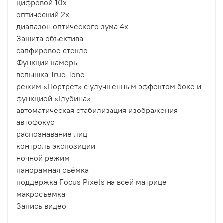
цифровой 10x
оптический 2x
диапазон оптического зума 4x
Защита объектива
сапфировое стекло
Функции камеры
вспышка True Tone
режим «Портрет» с улучшенным эффектом боке и
функцией «Глубина»
автоматическая стабилизация изображения
автофокус
распознавание лиц
контроль экспозиции
ночной режим
панорамная съёмка
поддержка Focus Pixels на всей матрице
макросъемка
Запись видео