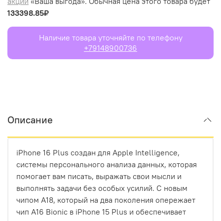
акции
«Ваша выгода». Обычная цена этого товара будет
133398.85₽
Наличие товара уточняйте по телефону
+79148900736
Описание
iPhone 16 Plus создан для Apple Intelligence,
системы персонального анализа данных, которая
помогает вам писать, выражать свои мысли и
выполнять задачи без особых усилий. С новым
чипом A18, который на два поколения опережает
чип A16 Bionic в iPhone 15 Plus и обеспечивает