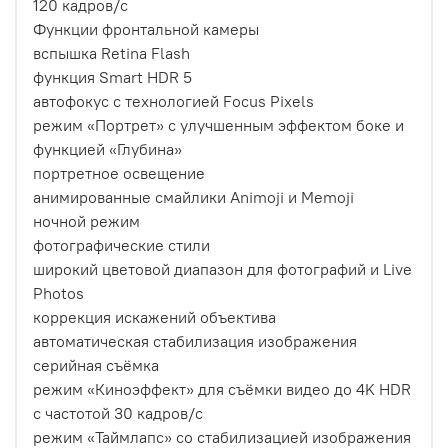
120 кадров/с
Функции фронтальной камеры
вспышка Retina Flash
функция Smart HDR 5
автофокус с технологией Focus Pixels
режим «Портрет» с улучшенным эффектом боке и
функцией «Глубина»
портретное освещение
анимированные смайлики Animoji и Memoji
ночной режим
фотографические стили
широкий цветовой диапазон для фотографий и Live
Photos
коррекция искажений объектива
автоматическая стабилизация изображения
серийная съëмка
режим «Киноэффект» для съёмки видео до 4K HDR
с частотой 30 кадров/с
режим «Таймлапс» со стабилизацией изображения