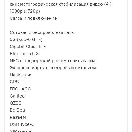
кинематографическая стабилизация видео (4K,
1080p и 720p)
Связь и подключение
Сотовая и беспроводная сеть
5G (sub‑6 GHz)
Gigabit Class LTE
Bluetooth 5.3
NFC с поддержкой режима считывания
Экспресс‑карты с резервным питанием
Навигация
GPS
ГЛОНАСС
Galileo
QZSS
BeiDou
Разъём
USB Type-C
SIM-карта