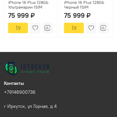
iPhone 16 Plus 128Gb
iPhone 16 Plus 128Gb
Ультрамарин 1SIM
Черный 1SIM
75 999 ₽
75 999 ₽
Контакты
+79148900736
г Иркутск, ул Горная, д 4