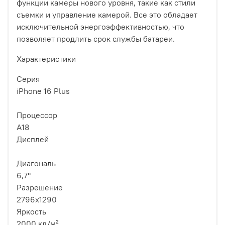
функции камеры нового уровня, такие как стили
съемки и управление камерой. Все это обладает
исключительной энергоэффективностью, что
позволяет продлить срок службы батареи.
Характеристики
Серия
iPhone 16 Plus
Процессор
A18
Дисплей
Диагональ
6,7"
Разрешение
2796x1290
Яркость
2000 кд/м²