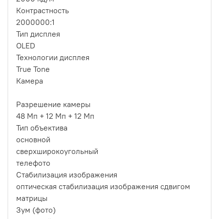
Контрастность
2000000:1
Тип дисплея
OLED
Технологии дисплея
True Tone
Камера
Разрешение камеры
48 Мп + 12 Мп + 12 Мп
Тип объектива
основной
сверхширокоугольный
телефото
Стабилизация изображения
оптическая стабилизация изображения сдвигом
матрицы
Зум (фото)