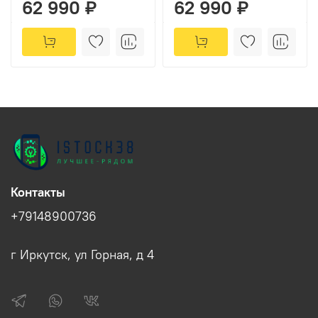
62 990 ₽
62 990 ₽
Контакты
+79148900736
г Иркутск, ул Горная, д 4