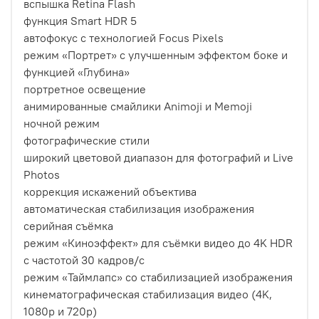
вспышка Retina Flash
функция Smart HDR 5
автофокус с технологией Focus Pixels
режим «Портрет» с улучшенным эффектом боке и
функцией «Глубина»
портретное освещение
анимированные смайлики Animoji и Memoji
ночной режим
фотографические стили
широкий цветовой диапазон для фотографий и Live
Photos
коррекция искажений объектива
автоматическая стабилизация изображения
серийная съëмка
режим «Киноэффект» для съёмки видео до 4K HDR
с частотой 30 кадров/с
режим «Таймлапс» со стабилизацией изображения
кинематографическая стабилизация видео (4K,
1080p и 720p)