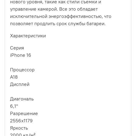
нового уровня, такие как стили съемки и
управление камерой. Все это обладает
исключительной энергоэффективностью, что
позволяет продлить срок службы батареи.
Характеристики
Серия
iPhone 16
Процессор
A18
Дисплей
Диагональ
6,1"
Разрешение
2556x1179
Яркость
2000 кд/м²