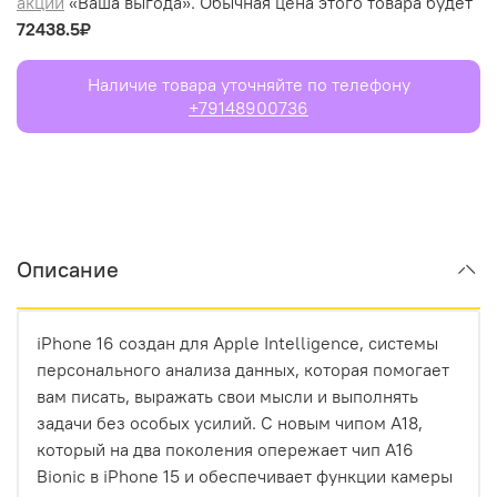
акции
«Ваша выгода». Обычная цена этого товара будет
72438.5₽
Наличие товара уточняйте по телефону
+79148900736
Описание
iPhone 16 создан для Apple Intelligence, системы
персонального анализа данных, которая помогает
вам писать, выражать свои мысли и выполнять
задачи без особых усилий. С новым чипом A18,
который на два поколения опережает чип A16
Bionic в iPhone 15 и обеспечивает функции камеры