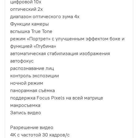
цифровой 10x
оптический 2x
диапазон оптического зума 4x
Функции камеры
вспышка True Tone
режим «Портрет» с улучшенным эффектом боке и
функцией «Глубина»
автоматическая стабилизация изображения
автофокус
распознавание лиц
контроль экспозиции
ночной режим
панорамная съёмка
поддержка Focus Pixels на всей матрице
макросъемка
Запись видео
Разрешение видео
4K с частотой 30 кадров/с