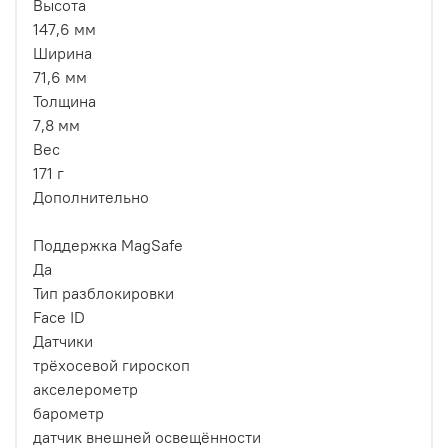
Высота
147,6 мм
Ширина
71,6 мм
Толщина
7,8 мм
Вес
171 г
Дополнительно
Поддержка MagSafe
Да
Тип разблокировки
Face ID
Датчики
трёхосевой гироскоп
акселерометр
барометр
датчик внешней освещённости