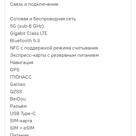
Связь и подключение
Сотовая и беспроводная сеть
5G (sub‑6 GHz)
Gigabit Class LTE
Bluetooth 5.3
NFC с поддержкой режима считывания
Экспресс‑карты с резервным питанием
Навигация
GPS
ГЛОНАСС
Galileo
QZSS
BeiDou
Разъём
USB Type-C
SIM-карта
SIM + eSIM
Питание