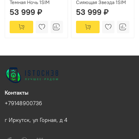
Темная Ночь 1SIM
Сияющая Звезда 1SIM
53 999 ₽
53 999 ₽
Контакты
+79148900736
г Иркутск, ул Горная, д 4