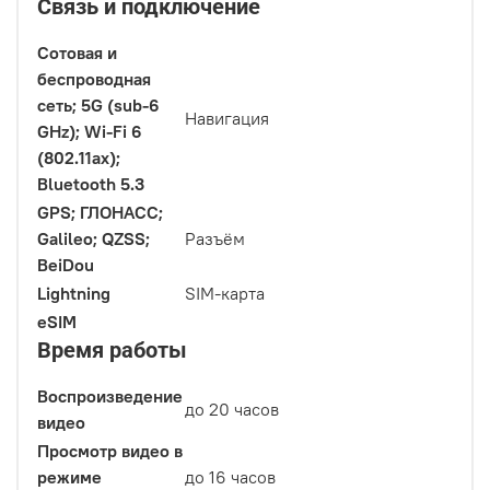
Связь и подключение
Сотовая и
беспроводная
сеть; 5G (sub‑6
Навигация
GHz); Wi‑Fi 6
(802.11ax);
Bluetooth 5.3
GPS; ГЛОНАСС;
Galileo; QZSS;
Разъём
BeiDou
Lightning
SIM-карта
eSIM
Время работы
Воспроизведение
до 20 часов
видео
Просмотр видео в
режиме
до 16 часов