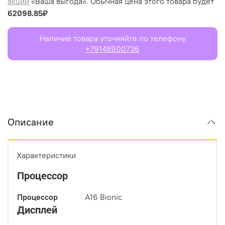
акции
«Ваша выгода». Обычная цена этого товара будет
62098.85₽
Наличие товара уточняйте по телефону
+79148900736
Описание
Характеристики
Процессор
Процессор
A16 Bionic
Дисплей