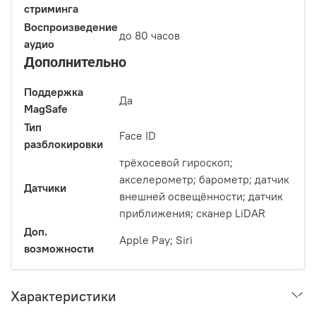
стриминга
Воспроизведение
до 80 часов
аудио
Дополнительно
Поддержка
Да
MagSafe
Тип
Face ID
разблокировки
трёхосевой гироскоп;
акселерометр; барометр; датчик
Датчики
внешней освещённости; датчик
приближения; сканер LiDAR
Доп.
Apple Pay; Siri
возможности
Характеристики