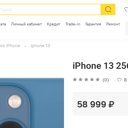
ата
Личный кабинет
Кредит
Trade-in
Гарантия
Ремонт
le iPhone
Iphone 13
iPhone 13 2
(0)
В
58 999 ₽