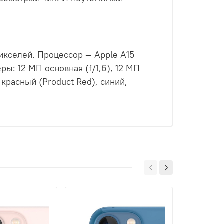
пикселей. Процессор — Apple A15
ры: 12 МП основная (f/1,6), 12 МП
 красный (Product Red), синий,