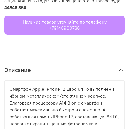
акции
«Ваша выгода». Обычная цена этого товара будет
44848.85₽
Наличие товара уточняйте по телефону
+79148900736
Описание
Смартфон Apple iPhone 12 Евро 64 Гб выполнен в
чёрном металлическом/стеклянном корпусе.
Благодаря процессору A14 Bionic смартфон
работает максимально быстро и слаженно. А
собственная память iPhone 12, составляющая 64 Гб,
позволяет хранить ценные фотоснимки и