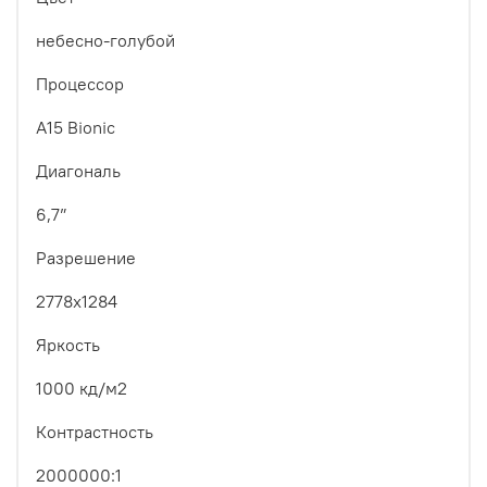
небесно-голубой
Процессор
A15 Bionic
Диагональ
6,7”
Разрешение
2778x1284
Яркость
1000 кд/м2
Контрастность
2000000:1