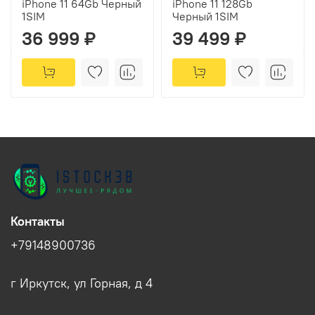
iPhone 11 64Gb Черный
iPhone 11 128Gb
1SIM
Черный 1SIM
36 999 ₽
39 499 ₽
Контакты
+79148900736
г Иркутск, ул Горная, д 4