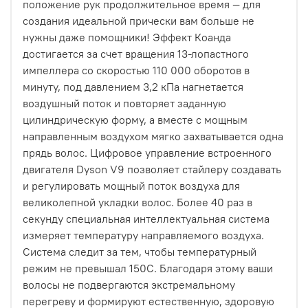
положение рук продолжительное время — для
создания идеальной прически вам больше не
нужны даже помощники! Эффект Коанда
достигается за счет вращения 13-лопастного
импеллера со скоростью 110 000 оборотов в
минуту, под давлением 3,2 кПа нагнетается
воздушный поток и повторяет заданную
цилиндрическую форму, а вместе с мощным
направленным воздухом мягко захватывается одна
прядь волос. Цифровое управление встроенного
двигателя Dyson V9 позволяет стайлеру создавать
и регулировать мощный поток воздуха для
великолепной укладки волос. Более 40 раз в
секунду специальная интеллектуальная система
измеряет температуру направляемого воздуха.
Система следит за тем, чтобы температурный
режим не превышал 150C. Благодаря этому ваши
волосы не подвергаются экстремальному
перегреву и формируют естественную, здоровую