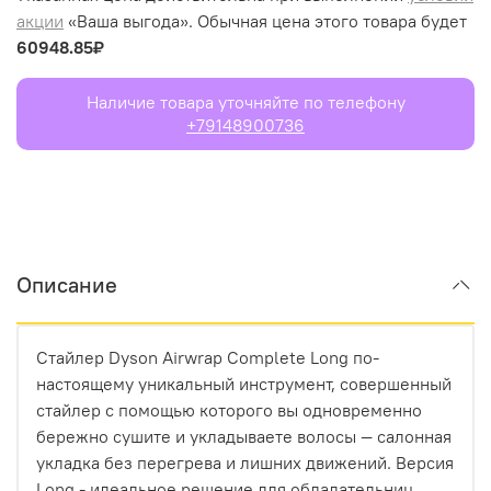
акции
«Ваша выгода». Обычная цена этого товара будет
60948.85₽
Наличие товара уточняйте по телефону
+79148900736
Описание
Стайлер Dyson Airwrap Complete Long по-
настоящему уникальный инструмент, совершенный
стайлер с помощью которого вы одновременно
бережно сушите и укладываете волосы — салонная
укладка без перегрева и лишних движений. Версия
Long - идеальное решение для обладательниц