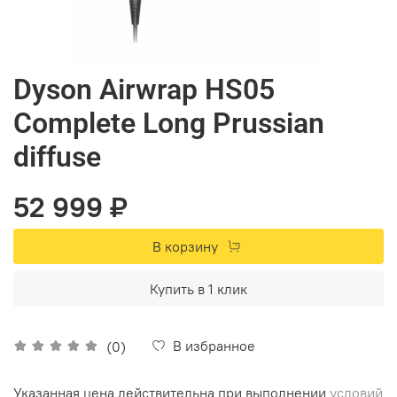
Dyson Airwrap HS05
Complete Long Prussian
diffuse
52 999 ₽
В корзину
Купить в 1 клик
В избранное
(0)
Указанная цена действительна при выполнении
условий