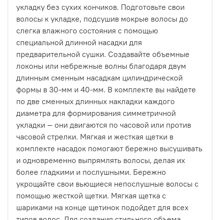
укладку без сухих кончиков. Подготовьте свои
волосы к укладке, подсушив мокрые волосы до
слегка влажного состояния с помощью
специальной длинной насадки для
предварительной сушки. Создавайте объемные
локоны или небрежные волны благодаря двум
длинным сменным насадкам цилиндрической
формы в 30-мм и 40-мм. В комплекте вы найдете
по две сменных длинных накладки каждого
диаметра для формирования симметричной
укладки — они двигаются по часовой или против
часовой стрелки. Мягкая и жесткая щетки в
комплекте насадок помогают бережно высушивать
и одновременно выпрямлять волосы, делая их
более гладкими и послушными. Бережно
укрощайте свои вьющиеся непослушные волосы с
помощью жесткой щетки. Мягкая щетка с
шариками на конце щетинок подойдет для всех
типов волос. Для создания стильного объема