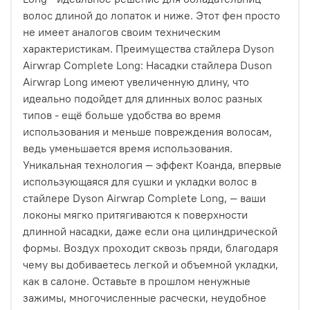
волос длиной до лопаток и ниже. Этот фен просто
не имеет аналогов своим техническим
характеристикам. Преимущества стайлера Dyson
Airwrap Complete Long: Насадки стайлера Duson
Airwrap Long имеют увеличенную длину, что
идеально подойдет для длинных волос разных
типов - ещё больше удобства во время
использования и меньше повреждения волосам,
ведь уменьшается время использования.
Уникальная технология — эффект Коанда, впервые
использующаяся для сушки и укладки волос в
стайлере Dyson Airwrap Complete Long, — ваши
локоны мягко притягиваются к поверхности
длинной насадки, даже если она цилиндрической
формы. Воздух проходит сквозь пряди, благодаря
чему вы добиваетесь легкой и объемной укладки,
как в салоне. Оставьте в прошлом ненужные
зажимы, многочисленные расчески, неудобное