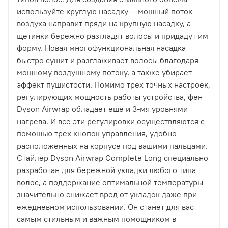
используйте круглую насадку — мощный поток
воздуха направит пряди на крупную насадку, а
щетинки бережно разгладят волосы и придадут им
форму. Новая многофункциональная насадка
быстро сушит и разглаживает волосы благодаря
мощному воздушному потоку, а также убирает
эффект пушистости. Помимо трех точных настроек,
регулирующих мощность работы устройства, фен
Dyson Airwrap обладает еще и 3-мя уровнями
нагрева. И все эти регулировки осуществляются с
помощью трех кнопок управления, удобно
расположенных на корпусе под вашими пальцами.
Стайлер Dyson Airwrap Complete Long специально
разработан для бережной укладки любого типа
волос, а поддержание оптимальной температуры
значительно снижает вред от укладок даже при
ежедневном использовании. Он станет для вас
самым стильным и важным помощником в