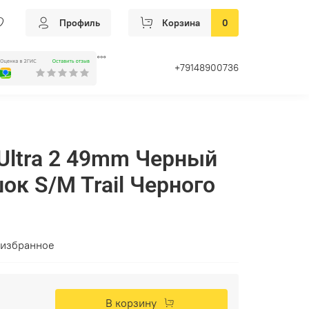
Профиль
Корзина
0
+79148900736
 Ultra 2 49mm Черный
ок S/M Trail Черного
 избранное
В корзину