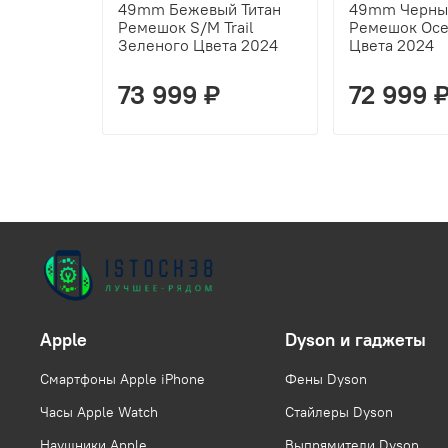
49mm Бежевый Титан
49mm Черный
Ремешок S/M Trail
Ремешок Oce
Зеленого Цвета 2024
Цвета 2024
73 999 ₽
72 999 
Apple
Dyson и гаджеты
Смартфоны Apple iPhone
Фены Dyson
Часы Apple Watch
Стайлеры Dyson
Наушники Apple
Выпрямители Dyson