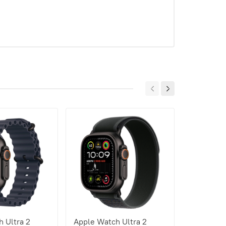
 Ultra 2
Apple Watch Ultra 2
Apple Wat