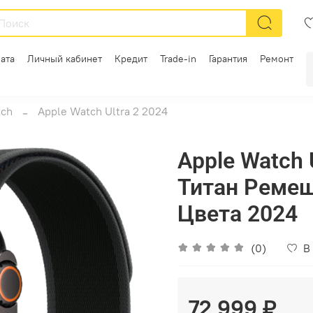
ата
Личный кабинет
Кредит
Trade-in
Гарантия
Ремонт
tch
Apple Watch Ultra 2 2024
Apple Watch
Титан Ремеш
Цвета 2024
(0)
В
72 999 ₽