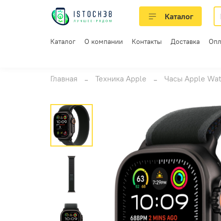
Каталог
Каталог
О компании
Контакты
Доставка
Опл
Главная
Техника Apple
Часы Apple Wa