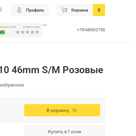
Профиль
Корзина
0
+79148900736
 10 46mm S/M Розовые
 избранное
В корзину
Купить в 1 клик