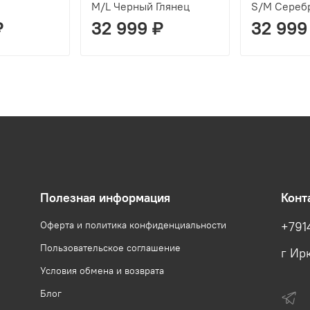
M/L Черный Глянец
S/M Сереб
₽
32 999 ₽
32 999
Полезная информация
Конт
Оферта и политика конфиденциальности
+791
Пользовательское соглашение
г Ирк
Условия обмена и возврата
Блог