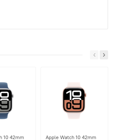
ch 10 42mm
Apple Watch 10 42mm
Apple Wa