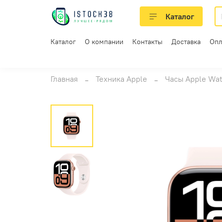
Каталог
Каталог
О компании
Контакты
Доставка
Опл
Главная
Техника Apple
Часы Apple Wa