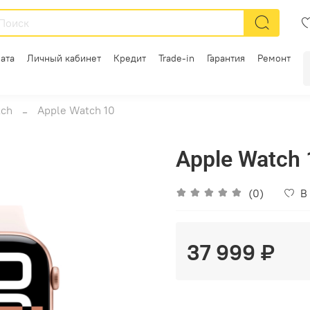
ата
Личный кабинет
Кредит
Trade-in
Гарантия
Ремонт
tch
Apple Watch 10
Apple Watch
(0)
В
37 999 ₽