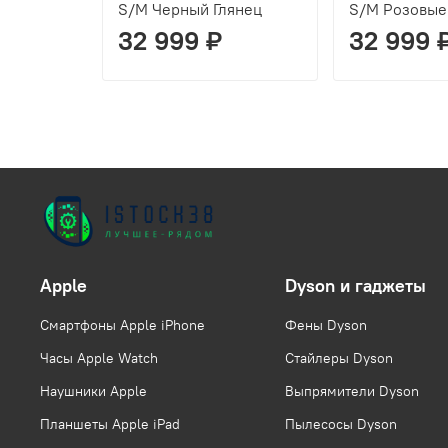
S/M Черный Глянец
S/M Розовые
32 999 ₽
32 999 
Apple
Dyson и гаджеты
Смартфоны Apple iPhone
Фены Dyson
Часы Apple Watch
Стайлеры Dyson
Наушники Apple
Выпрямители Dyson
Планшеты Apple iPad
Пылесосы Dyson